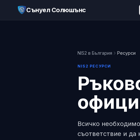
Сънуел Солюшънс
NIS2 в България
Ресурси
NIS2 РЕСУРСИ
Ръково
офици
Всичко необходимо,
съответствие и да