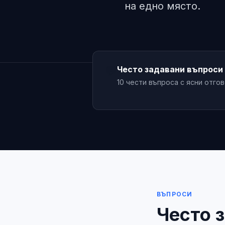
на едно място.
💬
Често задавани въпроси
10 чести въпроса с ясни отго
ВЪПРОСИ
Често 