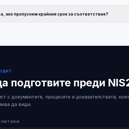
ва, ако пропуснем крайния срок за съответствие?
 ОДИТ
да подготвите преди NIS
ст с документите, процесите и доказателствата, кои
аква да види.
ПОЛИТИКИ