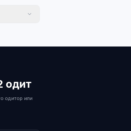
2 одит
то одитор или