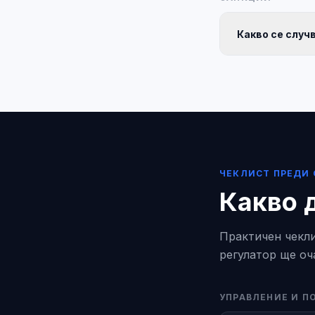
Какво се случ
ЧЕКЛИСТ ПРЕДИ
Какво 
Практичен чекли
регулатор ще оч
УПРАВЛЕНИЕ И 